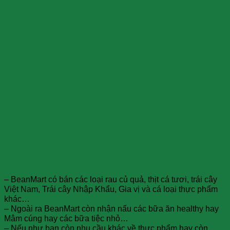
– BeanMart có bán các loại rau củ quả, thịt cá tươi, trái cây
Việt Nam, Trái cây Nhập Khẩu, Gia vị và cá loại thực phẩm
khác…
– Ngoài ra BeanMart còn nhận nấu các bữa ăn healthy hay
Mâm cúng hay các bữa tiệc nhỏ…
– Nếu như bạn còn nhu cầu khác về thực phẩm hay còn