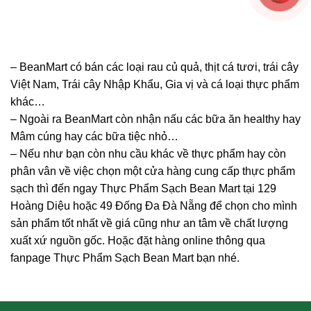
– BeanMart có bán các loại rau củ quả, thịt cá tươi, trái cây
Việt Nam, Trái cây Nhập Khẩu, Gia vị và cá loại thực phẩm
khác…
– Ngoài ra BeanMart còn nhận nấu các bữa ăn healthy hay
Mâm cúng hay các bữa tiệc nhỏ…
– Nếu như bạn còn nhu cầu khác về thực phẩm hay còn
phân vân về việc chọn một cửa hàng cung cấp thực phẩm
sạch thì đến ngay Thực Phẩm Sạch Bean Mart tại 129
Hoàng Diệu hoặc 49 Đống Đa Đà Nẵng để chọn cho mình
sản phẩm tốt nhất về giá cũng như an tâm về chất lượng
xuất xứ nguồn gốc. Hoặc đặt hàng online thông qua
fanpage Thực Phẩm Sạch Bean Mart bạn nhé.