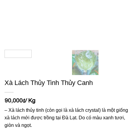
Xà Lách Thủy Tinh Thủy Canh
90,000
/ Kg
₫
– Xà lách thủy tinh (còn gọi là xà lách crystal) là một giống
xà lách mới được trồng tại Đà Lạt. Do có màu xanh tươi,
giòn và ngọt.