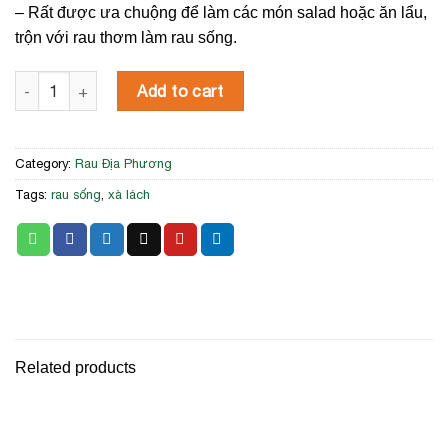
– Rất được ưa chuộng để làm các món salad hoặc ăn lẩu,
trộn với rau thơm làm rau sống.
Xà Lách Thủy Tinh Thủy Canh quantity
Add to cart
Category:
Rau Địa Phương
Tags:
rau sống
,
xà lách
Related products