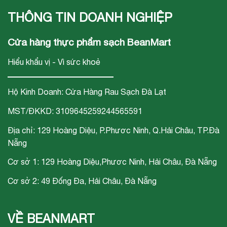
THÔNG TIN DOANH NGHIỆP
Cửa hàng thực phẩm sạch BeanMart
Hiểu khẩu vị - Vì sức khoẻ
Hộ Kinh Doanh: Cửa Hàng Rau Sạch Đà Lạt
MST/ĐKKD: 3109645259244565591
Địa chỉ: 129 Hoàng Diệu, P.Phươc Ninh, Q.Hải Châu, TP.Đà
Nẵng
Cơ sở 1: 129 Hoàng Diệu,Phươc Ninh, Hải Châu, Đà Nẵng
Cơ sở 2: 49 Đống Đa, Hải Châu, Đà Nẵng
VỀ BEANMART