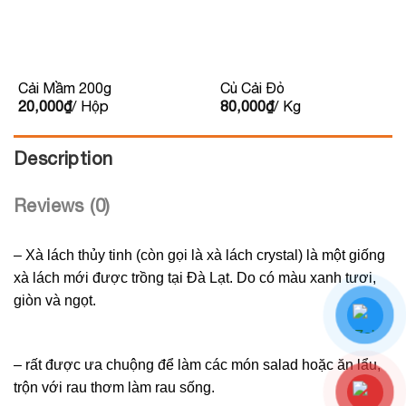
Cải Mầm 200g
Củ Cải Đỏ
20,000
₫
/ Hộp
80,000
₫
/ Kg
Description
Reviews (0)
– Xà lách thủy tinh (còn gọi là xà lách crystal) là một giống
xà lách mới được trồng tại Đà Lạt. Do có màu xanh tươi,
giòn và ngọt.
– rất được ưa chuộng để làm các món salad hoặc ăn lẩu,
trộn với rau thơm làm rau sống.