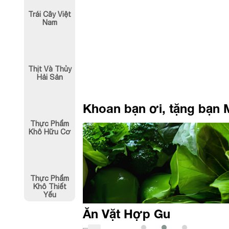
80,000
₫
80,000
₫
Trái Cây Việt
Nam
Thịt Và Thủy
Hải Sản
Khoan bạn ơi, tặng bạn 
Thực Phẩm
Khô Hữu Cơ
Thực Phẩm
Khô Thiết
Yếu
Ăn Vặt Hợp Gu