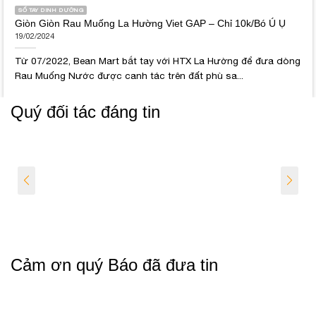
SỐ TAY DINH DƯỠNG
Giòn Giòn Rau Muống La Hường Viet GAP – Chỉ 10k/Bó Ú Ụ
19/02/2024
Từ 07/2022, Bean Mart bắt tay với HTX La Hường để đưa dòng
Rau Muống Nước được canh tác trên đất phù sa...
Quý đối tác đáng tin
Cảm ơn quý Báo đã đưa tin