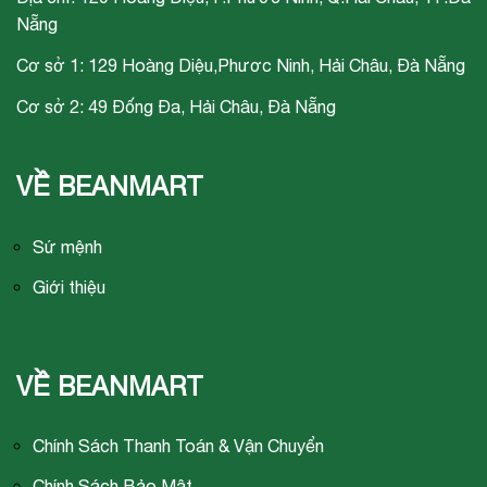
Nẵng
Cơ sở 1: 129 Hoàng Diệu,Phươc Ninh, Hải Châu, Đà Nẵng
Cơ sở 2: 49 Đống Đa, Hải Châu, Đà Nẵng
VỀ BEANMART
Sứ mệnh
Giới thiệu
VỀ BEANMART
Chính Sách Thanh Toán & Vận Chuyển
Chính Sách Bảo Mật