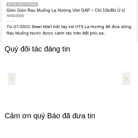
SỐ TAY DINH DƯỠNG
Giòn Giòn Rau Muống La Hường Viet GAP – Chỉ 10k/Bó Ú Ụ
19/02/2024
Từ 07/2022, Bean Mart bắt tay với HTX La Hường để đưa dòng
Rau Muống Nước được canh tác trên đất phù sa...
Quý đối tác đáng tin
Cảm ơn quý Báo đã đưa tin