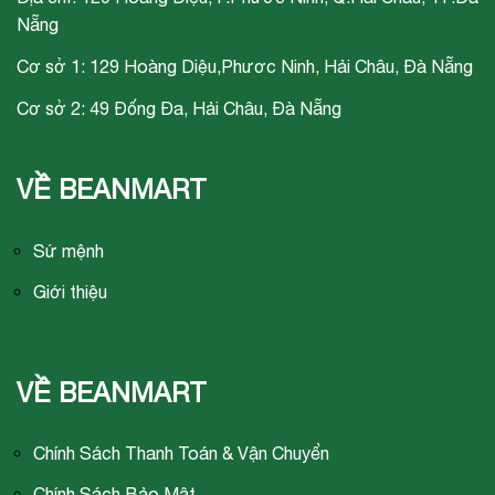
Nẵng
Cơ sở 1: 129 Hoàng Diệu,Phươc Ninh, Hải Châu, Đà Nẵng
Cơ sở 2: 49 Đống Đa, Hải Châu, Đà Nẵng
VỀ BEANMART
Sứ mệnh
Giới thiệu
VỀ BEANMART
Chính Sách Thanh Toán & Vận Chuyển
Chính Sách Bảo Mật