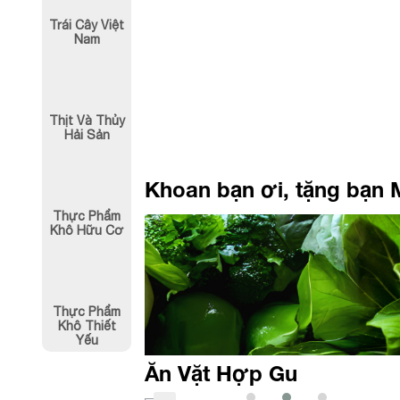
80,000
₫
80,000
₫
Trái Cây Việt
Nam
Thịt Và Thủy
Hải Sản
Khoan bạn ơi, tặng bạn 
Thực Phẩm
Khô Hữu Cơ
Thực Phẩm
Khô Thiết
Yếu
Ăn Vặt Hợp Gu