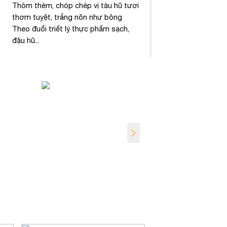
Thòm thèm, chóp chép vị tàu hũ tươi
thơm tuyệt, trắng nõn như bông
Theo đuổi triết lý thực phẩm sạch,
đậu hũ...