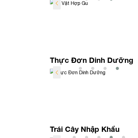
Thực Đơn Dinh Dưỡng
Trái Cây Nhập Khẩu