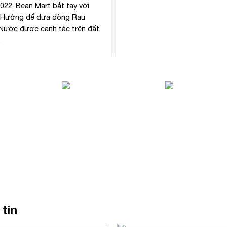
022, Bean Mart bắt tay với
 Hường để đưa dòng Rau
ước được canh tác trên đất
.
tin