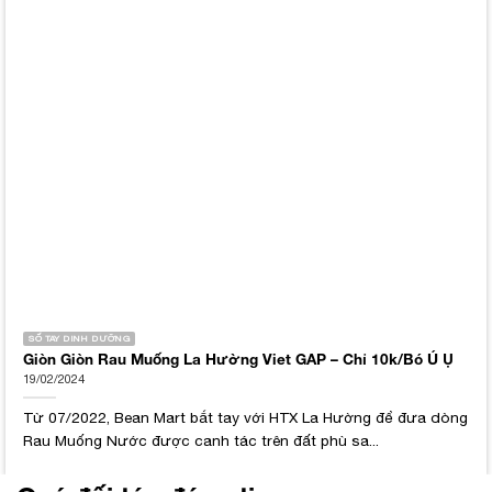
SỐ TAY DINH DƯỠNG
Giòn Giòn Rau Muống La Hường Viet GAP – Chỉ 10k/Bó Ú Ụ
19/02/2024
Từ 07/2022, Bean Mart bắt tay với HTX La Hường để đưa dòng
Rau Muống Nước được canh tác trên đất phù sa...