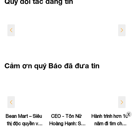
Quý đối tác đáng tin
Cảm ơn quý Báo đã đưa tin
X
Bean Mart – Siêu
CEO - Tôn Nữ
Hành trình hơn 10
thị độc quyền về
Hoàng Hạnh: Sự
năm đi tìm chỗ
phân phối sản
nghiệp "chăm sóc
đứng trên thị