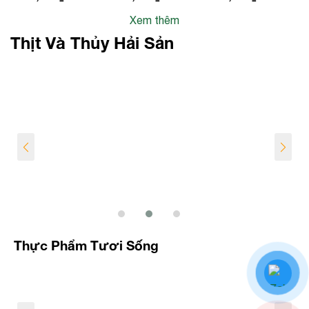
Kèm Rau
Sinh Nhất
Xem thêm
hành
Tiến
Thịt Và Thủy Hải Sản
Thực Phẩm Tươi Sống