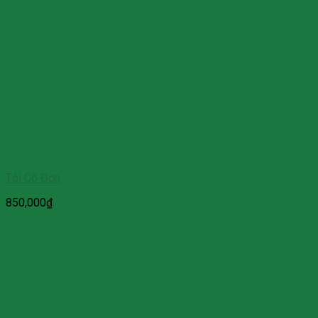
Tỏi Cô Đơn
850,000
₫