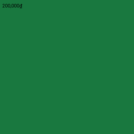
200,000
₫