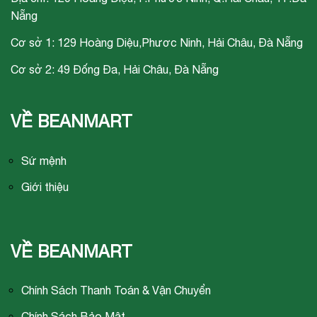
Nẵng
Cơ sở 1: 129 Hoàng Diệu,Phươc Ninh, Hải Châu, Đà Nẵng
Cơ sở 2: 49 Đống Đa, Hải Châu, Đà Nẵng
VỀ BEANMART
Sứ mệnh
Giới thiệu
VỀ BEANMART
Chính Sách Thanh Toán & Vận Chuyển
Chính Sách Bảo Mật