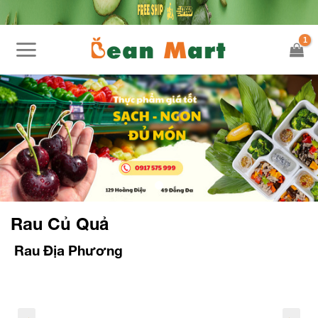
Skip
to
content
Rau Củ Quả
Rau Địa Phương