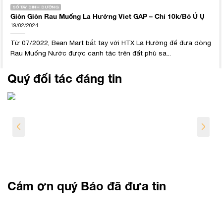
SỐ TAY DINH DƯỠNG
Giòn Giòn Rau Muống La Hường Viet GAP – Chỉ 10k/Bó Ú Ụ
19/02/2024
Từ 07/2022, Bean Mart bắt tay với HTX La Hường để đưa dòng
Rau Muống Nước được canh tác trên đất phù sa...
Quý đối tác đáng tin
Cảm ơn quý Báo đã đưa tin