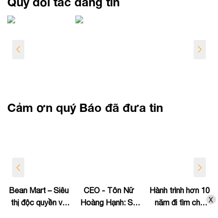
Quý đối tác đáng tin
Cảm ơn quý Báo đã đưa tin
Bean Mart – Siêu
CEO - Tôn Nữ
Hành trình hơn 10
X
thị độc quyền về
Hoàng Hạnh: Sự
năm đi tìm chỗ
phân phối sản
nghiệp "chăm sóc
đứng trên thị