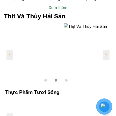
Kèm Rau
Sinh Nhất
Xem thêm
hành
Tiến
Thịt Và Thủy Hải Sản
Thực Phẩm Tươi Sống