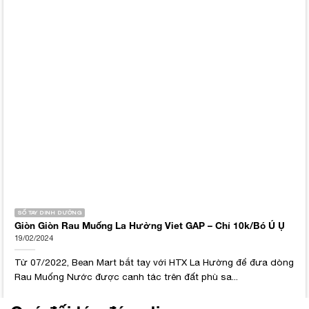
SỐ TAY DINH DƯỠNG
Giòn Giòn Rau Muống La Hường Viet GAP – Chỉ 10k/Bó Ú Ụ
19/02/2024
Từ 07/2022, Bean Mart bắt tay với HTX La Hường để đưa dòng
Rau Muống Nước được canh tác trên đất phù sa...