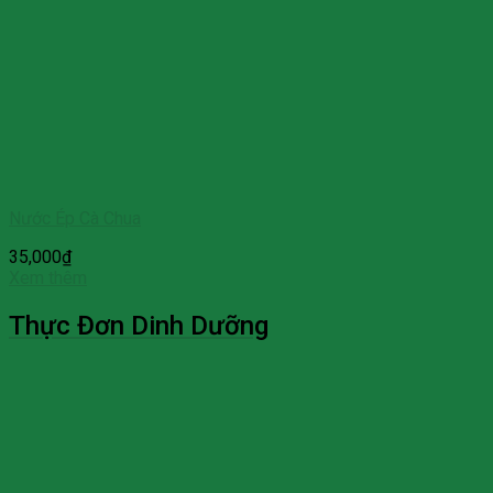
Nước Ép Cà Chua
35,000
₫
Xem thêm
Thực Đơn Dinh Dưỡng