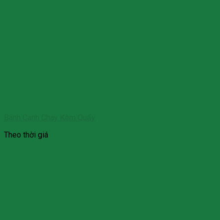
Bánh Canh Chay Kèm Quẩy
Theo thời giá