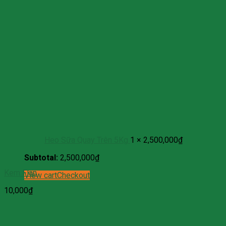
Heo Sữa Quay Trên 5Kg
1 ×
2,500,000
₫
Subtotal:
2,500,000
₫
Kem Flan
View cart
Checkout
10,000
₫