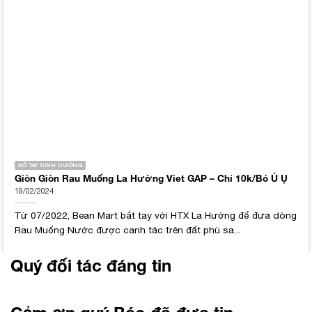
SỐ TAY DINH DƯỠNG
Giòn Giòn Rau Muống La Hường Viet GAP – Chỉ 10k/Bó Ú Ụ
19/02/2024
Từ 07/2022, Bean Mart bắt tay với HTX La Hường để đưa dòng
Rau Muống Nước được canh tác trên đất phù sa...
Quý đối tác đáng tin