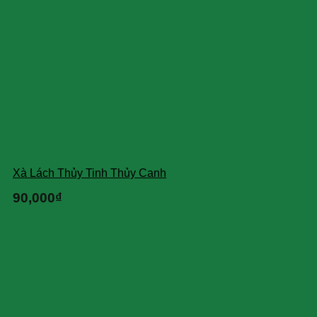
Xà Lách Thủy Tinh Thủy Canh
90,000
₫