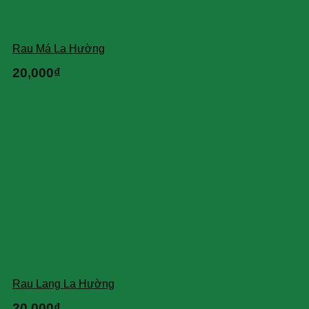
Rau Má La Hường
20,000
₫
Rau Lang La Hường
20,000
₫