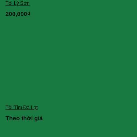
Tỏi Lý Sơn
200,000
₫
Tỏi Tím Đà Lạt
Theo thời giá