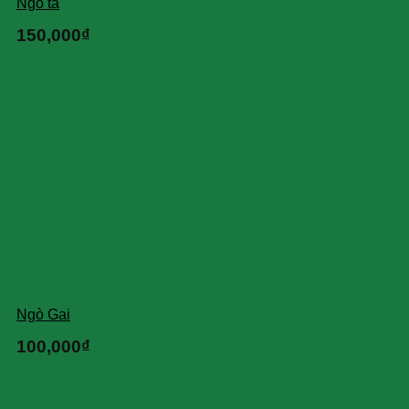
Ngò ta
150,000
₫
Ngò Gai
100,000
₫