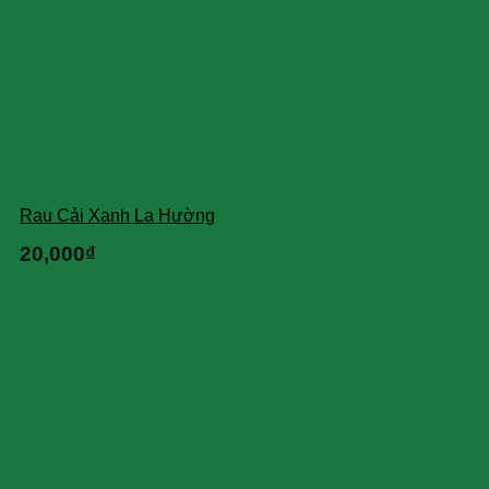
Rau Cải Xanh La Hường
20,000
₫