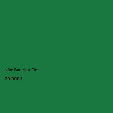
Nấm Bào Ngư Tím
79,000
₫