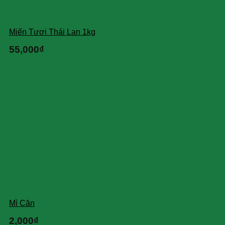
Miến Tươi Thái Lan 1kg
55,000
₫
Mì Căn
2,000
₫