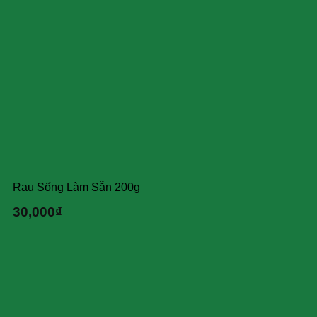
Rau Sống Làm Sẵn 200g
30,000
₫