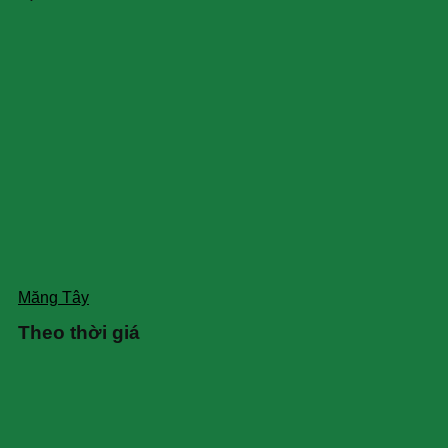
Măng Tây
Theo thời giá