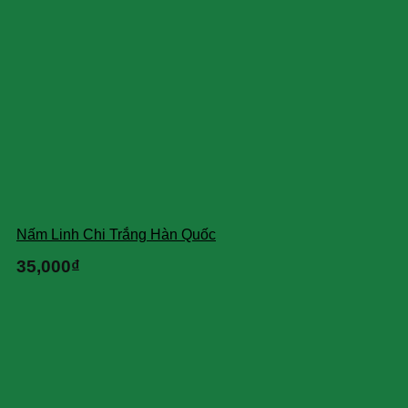
Nấm Linh Chi Trắng Hàn Quốc
35,000
₫