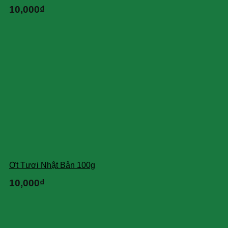
10,000
₫
Ớt Tươi Nhật Bản 100g
10,000
₫