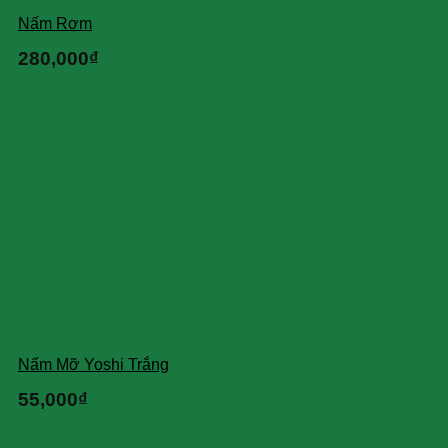
Nấm Rơm
280,000
₫
Nấm Mỡ Yoshi Trắng
55,000
₫