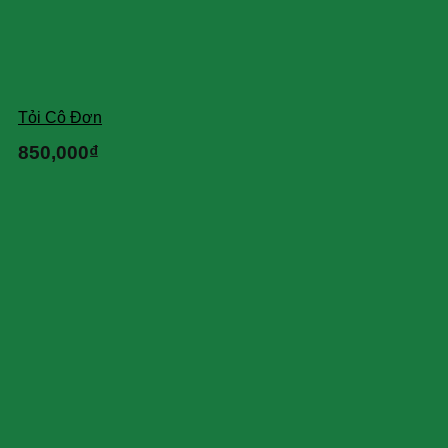
Tỏi Cô Đơn
850,000
₫