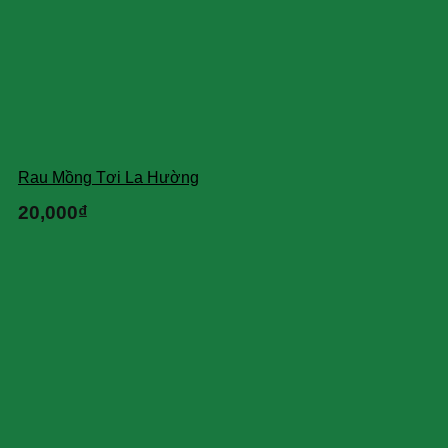
Rau Mồng Tơi La Hường
20,000
₫