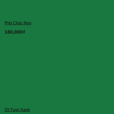
Phù Chúc Non
180,000
₫
Ớt Tươi Xanh