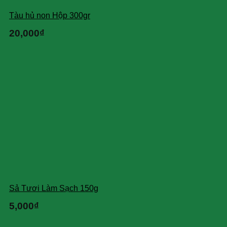
Tàu hủ non Hộp 300gr
20,000
₫
Sả Tươi Làm Sạch 150g
5,000
₫