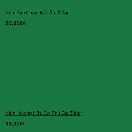
Nấm Kim Châm Bắc Âu 200gr
20,000
₫
Nấm Hương Hữu Cơ Phú Gia 500gr
99,000
₫