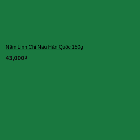
Nấm Linh Chi Nâu Hàn Quốc 150g
43,000
₫