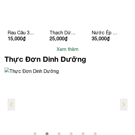
Rau Câu 3
Thạch Dừa
Nước Ép Cà
15,000
₫
25,000
₫
35,000
₫
Màu Ly
Hạt Chia
Chua
Xem thêm
Thực Đơn Dinh Dưỡng