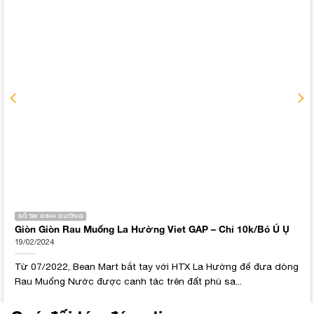
SỐ TAY DINH DƯỠNG
Giòn Giòn Rau Muống La Hường Viet GAP – Chỉ 10k/Bó Ú Ụ
19/02/2024
Từ 07/2022, Bean Mart bắt tay với HTX La Hường để đưa dòng
Rau Muống Nước được canh tác trên đất phù sa...