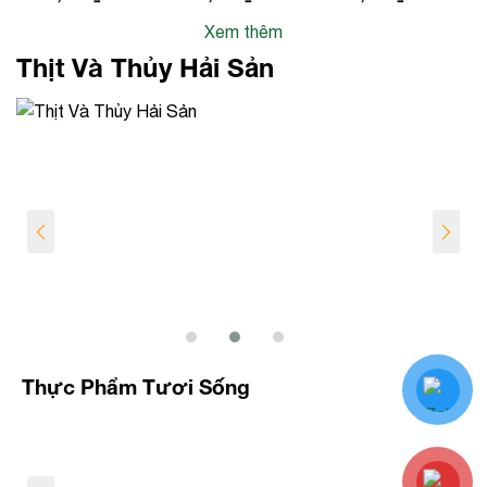
Kèm Rau
Sinh Nhất
Xem thêm
hành
Tiến
Thịt Và Thủy Hải Sản
Thực Phẩm Tươi Sống