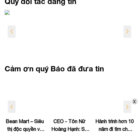
Quý đối tác đáng tin
Cảm ơn quý Báo đã đưa tin
X
Bean Mart – Siêu
CEO - Tôn Nữ
Hành trình hơn 10
thị độc quyền về
Hoàng Hạnh: Sự
năm đi tìm chỗ
phân phối sản
nghiệp "chăm sóc
đứng trên thị